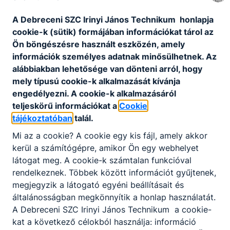
A Debreceni SZC Irinyi János Technikum honlapja
cookie-k (sütik) formájában információkat tárol az
Ön böngészésre használt eszközén, amely
információk személyes adatnak minősülhetnek. Az
alábbiakban lehetősége van dönteni arról, hogy
mely típusú cookie-k alkalmazását kívánja
engedélyezni. A cookie-k alkalmazásáról
teljeskörű információkat a
Cookie
tájékoztatóban
talál.
Mi az a cookie? A cookie egy kis fájl, amely akkor
kerül a számítógépre, amikor Ön egy webhelyet
látogat meg. A cookie-k számtalan funkcióval
rendelkeznek. Többek között információt gyűjtenek,
megjegyzik a látogató egyéni beállításait és
általánosságban megkönnyítik a honlap használatát.
A Debreceni SZC Irinyi János Technikum a cookie-
kat a következő célokból használja: információ