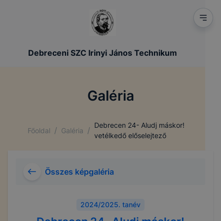
Debreceni SZC Irinyi János Technikum
Galéria
Debrecen 24- Aludj máskor!
/
/
Főoldal
Galéria
vetélkedő előselejtező
Összes képgaléria
2024/2025. tanév