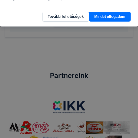
További lehetőségek
Mindet elfogadom
Megosztás
Partnereink