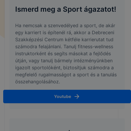
Ismerd meg a Sport ágazatot!
Ha nemcsak a szenvedélyed a sport, de akár
egy karriert is építenél rá, akkor a Debreceni
Szakképzési Centrum kétféle karrierutat tud
számodra felajánlani. Tanulj fitness-wellness
instruktorként és segíts másokat a fejlődés
útján, vagy tanulj bármely intézményünkben
igazolt sportolóként, biztosítjuk számodra a
megfelelő rugalmasságot a sport és a tanulás
összehangolásához.
Youtube