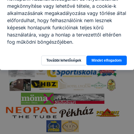
Partnereink
megkönnyítése vagy lehetővé tétele, a cookie-k
alkalmazásának megakadályozása vagy törlése által
előfordulhat, hogy felhasználóink nem lesznek
képesek honlapunk funkcióinak teljes körű
használatára, vagy a honlap a tervezettől eltérően
fog működni böngészőjében.
További lehetőségek
Mindet elfogadom