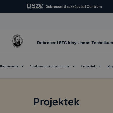
Debreceni Szakképzési Centrum
Debreceni SZC Irinyi János Techniku
Képzéseink
Szakmai dokumentumok
Projektek
Köz
Projektek