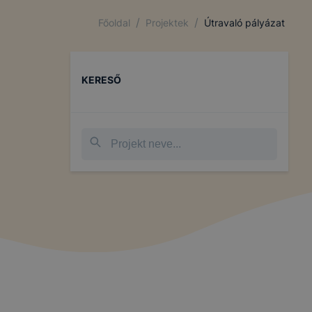
/
/
Főoldal
Projektek
Útravaló pályázat
KERESŐ