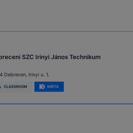
receni SZC Irinyi János Technikum
 Debrecen, Irinyi u. 1.
CLASSROOM
KRÉTA