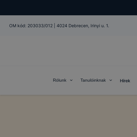
OM kód:
203033/012
|
4024 Debrecen, Irinyi u. 1.
Rólunk
Tanulóinknak
Hírek