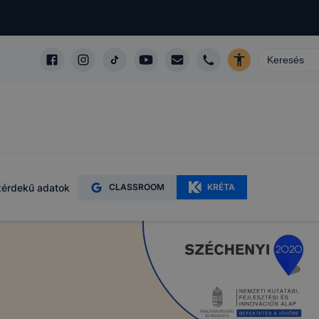
m
érdekű adatok
CLASSROOM
KRÉTA