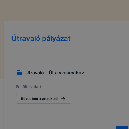
Útravaló pályázat
Útravaló – Út a szakmához
Feltöltés alatt.
Bővebben a projektről